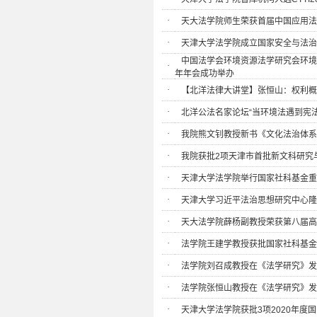
·
天大法学院师生荣获首届中国应用法
·
天津大学法学院成立国家安全与法治
中国法学会环境资源法学研究会环境
·
年年会成功举办
·
【北洋法律大讲堂】张恒山：权利概
·
北洋公法名家论坛“当环境法遇到宪法
·
我院熊文钊教授新书《文化法治体系
·
我院获批2项天津市首批新文科研究
·
天津大学法学院举行国家社科基金重
·
天津大学习近平法治思想研究中心隆
·
天大法学院薛杨副教授荣获第八届高
·
法学院王建学教授获批国家社科基金
·
法学院刘召成教授在《法学研究》发
·
法学院张恒山教授在《法学研究》发
·
天津大学法学院获批3项2020年度