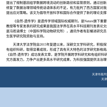
提出了规制基因组学数据跨境流动的创新路径和监管原则，通过创新
修复了数据治理领域传统话语体系的不足，有力批判了西方国家对我
提出应对策略。该文为倡导开放科学和国际合作提供了新的理论支撑
《自然-遗传学》是遗传学领域国际权威期刊，是Nature旗
教授等专家发表的研究成果是我国法学界在高水平科技期刊发表论文
是冯若涵博士（中国科学院动物研究所），通讯作者有彭耀进研究员
生医学研究院资助与支持。
天津大学法学院自2015年复建以来，深耕交叉学科研究，积极
有组织科研，取得显著成效，形成了具有天大特色的法学研究新格局
《自然-遗传学》成功发表文章，是学院开展跨学科研究和有组织科
究方面发力，力争产出更多高水平研究成果，为科技强国提供法治理
天津市南开区
天津