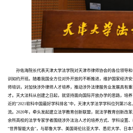
孙佑海院长代表天津大学法学院对天津市律师协会的各位领导和参
训如约开班。随着我国全方位对外开放的不断推进，维护国家经济安
师培训，对加快涉外律师人才培养，推动涉外法律服务业发展具有重
才。天大法科从创建之日起，就坚持面向国际开放办学的思路，培养
近的“2021软科中国最好学科排名”中，天津大学法学学科位列第2
流。2020年，牵头发起建立法学教育创新联盟，就法学教育创新改
余所高校的法学专家学者围绕涉外法治人才的培养方式、学科设置、
“世界智能大会”，与耶鲁大学、美国哥伦比亚大学、悉尼大学、日