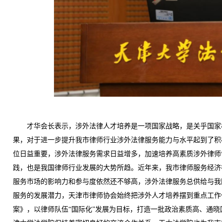
才华会长表示，涉外法律人才培养是一项国家战略，是关乎国家核
果，对于进一步提升我市律师行业涉外法律服务能力与水平起到了积
位日益重要，涉外法律服务需求日益增多，加速培养高素质涉外律师
践，也是我国律师行业发展的大势所趋。近年来，我市律师服务经济
服务市场的影响力和参与度依然还不够高，涉外法律服务总供给与我
服务的发展潜力，天津市律师协会始终把涉外人才培养摆到重点工作
案》，以律师队伍“国际化”发展为目标，打造一批政治素质高、通