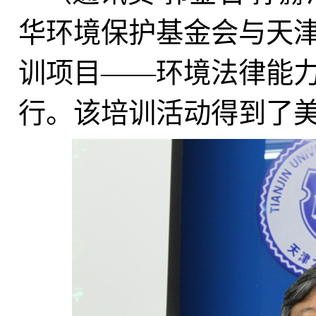
华环境保护基金会与天
训项目——环境法律能
行。该培训活动得到了