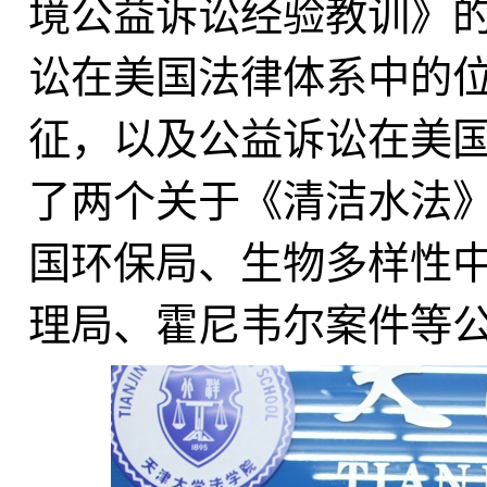
境公益诉讼经验教训》
讼在美国法律体系中的
征，
以及
公益诉讼在美
了两个关于《清洁水法
国环保局
、
生物多样性
理局
、
霍尼韦尔案件
等