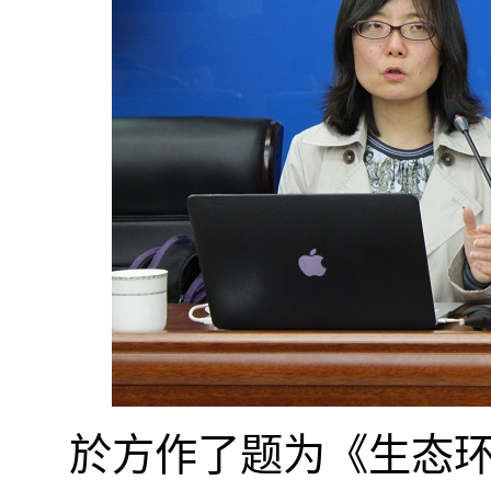
於方作了题为《生态