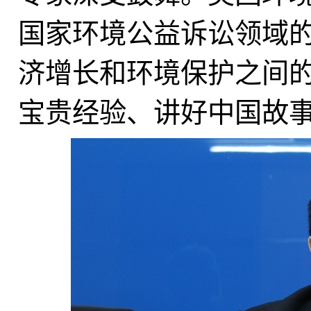
国家环境公益诉讼领域
济增长和环境保护之间
宝贵经验、讲好中国故