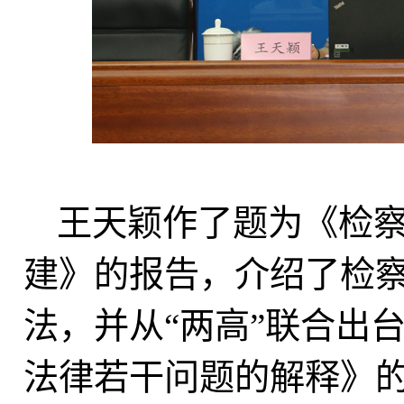
王天颖作了题为《检
建》的报告，介绍了检
法，并从
“两高”联合出
法律若干问题的解释》